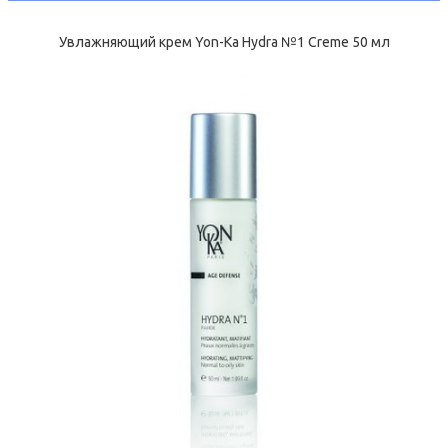
Увлажняющий крем Yon-Ka Hydra №1 Creme 50 мл