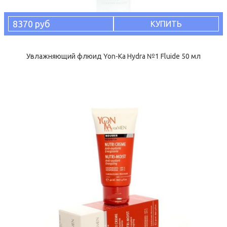
8370 руб
КУПИТЬ
Увлажняющий флюид Yon-Ka Hydra №1 Fluide 50 мл