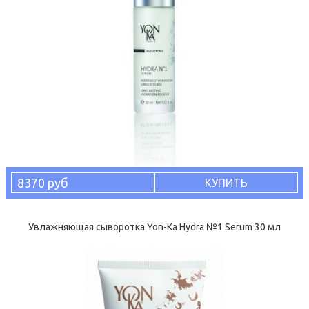
8370 руб
КУПИТЬ
Увлажняющая сыворотка Yon-Ka Hydra №1 Serum 30 мл