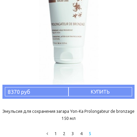
8370 руб
КУПИТЬ
Эмульсия для сохранения загара Yon-Ka Prolongateur de bronzage
150 мл
1
2
3
4
5