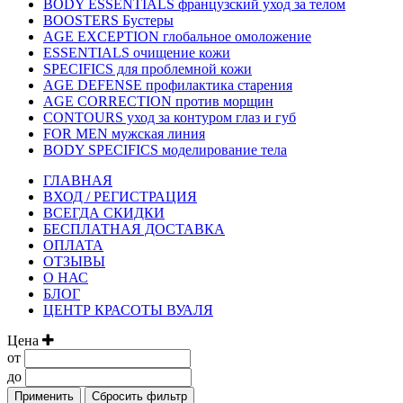
BODY ESSENTIALS французский уход за телом
BOOSTERS Бустеры
AGE EXCEPTION глобальное омоложение
ESSENTIALS очищение кожи
SPECIFICS для проблемной кожи
AGE DEFENSE профилактика старения
AGE CORRECTION против морщин
CONTOURS уход за контуром глаз и губ
FOR MEN мужская линия
BODY SPECIFICS моделирование тела
ГЛАВНАЯ
ВХОД / РЕГИСТРАЦИЯ
ВСЕГДА СКИДКИ
БЕСПЛАТНАЯ ДОСТАВКА
ОПЛАТА
ОТЗЫВЫ
О НАС
БЛОГ
ЦЕНТР КРАСОТЫ ВУАЛЯ
Цена
от
до
Применить
Сбросить фильтр