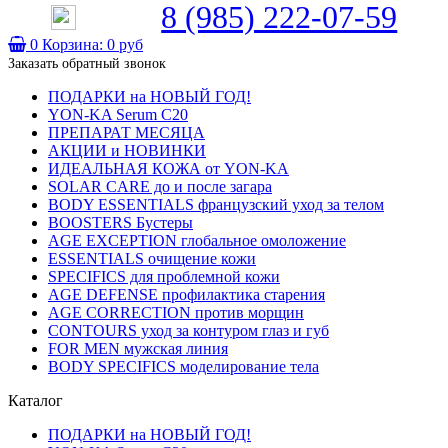
8 (985) 222-07-59
0
Корзина:
0 руб
Заказать обратный звонок
ПОДАРКИ на НОВЫЙ ГОД!
YON-KA Serum C20
ПРЕПАРАТ МЕСЯЦА
АКЦИИ и НОВИНКИ
ИДЕАЛЬНАЯ КОЖА от YON-KA
SOLAR CARE до и после загара
BODY ESSENTIALS французский уход за телом
BOOSTERS Бустеры
AGE EXCEPTION глобальное омоложение
ESSENTIALS очищение кожи
SPECIFICS для проблемной кожи
AGE DEFENSE профилактика старения
AGE CORRECTION против морщин
CONTOURS уход за контуром глаз и губ
FOR MEN мужская линия
BODY SPECIFICS моделирование тела
Каталог
ПОДАРКИ на НОВЫЙ ГОД!