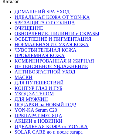
Каталог
ДОМАШНИЙ SPA УХОД
ИДЕАЛЬНАЯ КОЖА ОТ YON-KA
SPF ЗАЩИТА ОТ СОЛНЦА
ОЧИЩЕНИЕ
ОБНОВЛЕНИЕ, ПИЛИНГИ и СКРАБЫ
ОСВЕТЛЕНИЕ И ПИГМЕНТАЦИЯ
НОРМАЛЬНАЯ И СУХАЯ КОЖА
ЧУВСТВИТЕЛЬНАЯ КОЖА
ПРОБЛЕМНАЯ КОЖА
КОМБИНИРОВАННАЯ И ЖИРНАЯ
ИНТЕНСИВНОЕ УВЛАЖНЕНИЕ
АНТИВОЗРАСТНОЙ УХОД
МАСКИ
ДЛЯ ПУТЕШЕСТВИЙ
КОНТУР ГЛАЗ И ГУБ
УХОД ЗА ТЕЛОМ
ДЛЯ МУЖЧИН
ПОДАРКИ на НОВЫЙ ГОД!
YON-KA Serum C20
ПРЕПАРАТ МЕСЯЦА
АКЦИИ и НОВИНКИ
ИДЕАЛЬНАЯ КОЖА от YON-KA
SOLAR CARE до и после загара