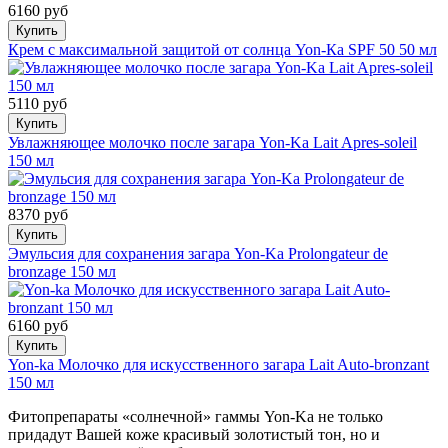
6160 руб
Купить
Крем с максимальной защитой от солнца Yon-Ка SPF 50 50 мл
5110 руб
Купить
Увлажняющее молочко после загара Yon-Ka Lait Apres-soleil
150 мл
8370 руб
Купить
Эмульсия для сохранения загара Yon-Ka Prolongateur de
bronzage 150 мл
6160 руб
Купить
Yon-ka Молочко для искусственного загара Lait Auto-bronzant
150 мл
Фитопрепараты «солнечной» гаммы Yon-Ka не только
придадут Вашей коже красивый золотистый тон, но и