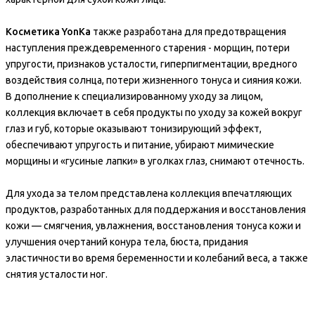
Косметика YonKa
также разработана для предотвращения
наступления преждевременного старения - морщин, потери
упругости, признаков усталости, гиперпигментации, вредного
воздействия солнца, потери жизненного тонуса и сияния кожи.
В дополнение к специализированному уходу за лицом,
коллекция включает в себя продукты по уходу за кожей вокруг
глаз и губ, которые оказывают тонизирующий эффект,
обеспечивают упругость и питание, убирают мимические
морщины и «гусиные лапки» в уголках глаз, снимают отечность.
Для ухода за телом представлена коллекция впечатляющих
продуктов, разработанных для поддержания и восстановления
кожи — смягчения, увлажнения, восстановления тонуса кожи и
улучшения очертаний конура тела, бюста, придания
эластичности во время беременности и колебаний веса, а также
снятия усталости ног.