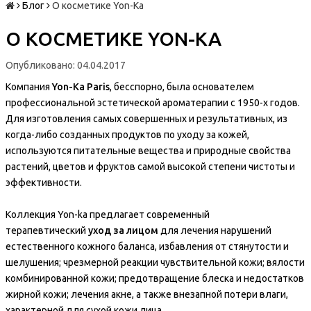
Блог
О косметике Yon-Ka
О КОСМЕТИКЕ YON-KA
Опубликовано: 04.04.2017
Компания
Yon-Ka Paris
, бесспорно, была основателем
профессиональной эстетической ароматерапии с 1950-х годов.
Для изготовления самых совершенных и результативных, из
когда-либо созданных продуктов по уходу за кожей,
используются питательные вещества и природные свойства
растений, цветов и фруктов самой высокой степени чистоты и
эффективности.
Коллекция Yon-ka предлагает современный
терапевтический
уход за лицом
для лечения нарушений
естественного кожного баланса, избавления от стянутости и
шелушения; чрезмерной реакции чувствительной кожи; вялости
комбинированной кожи; предотвращение блеска и недостатков
жирной кожи; лечения акне, а также внезапной потери влаги,
характерной для сухой кожи лица.