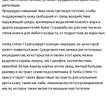
депиляции.
Процедуры очищения лица зачастую недостаточно, чтобы
поддерживать кожу свободной от грязи, воздействия
окружающей среды, чрезмерных выделений кожного жира и
других раздражителей. Крем 15 разработан для очистки всех
типов кожи и для любого возраста, от подростков до взрослых.
Yonka Creme 15 регулирует кожную секрецию, из-за которой
может появиться акне. Среди многочисленных растительных
ингредиентов, из которых изготовлен этот крем, можно
выделить корень лопуха, лист шалфея, тысячелистник,
зверобой, белую березу, корень алтея, хвощ, мятный бальзам,
крапиву и экстракт семян подсолнечника. В Yonka Crème 15
присутствуют также фруктовые экстракты для улучшения
цвета кожи, такие как лайм, лимонная кислота и розмариновое
масло, которое также является мощным очистителем.