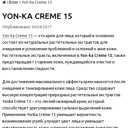
Блог
Yon-Ka Creme 15
YON-KA CREME 15
Опубликовано: 04.04.2017
Yon-ka Creme 15
— это крем для лица, который в основном
состоит из натуральных растительных экстрактов для
очищения и успокоения проблемной и склонной к акне кожи.
Растительные экстракты, включенные в
Yon-ka Creme 15
, также
предотвращают старение кожи, нуждающейся в очистке и
восстановлении гладкости.
Для достижения максимального эффекта крем наносится после
очищения и тонизирования кожи лица. Средство содержит
высокую концентрацию природных растительных экстрактов.
Yonka Crème 15 – это легкий нежирный крем, который
способствует урегулированию сальных выделений кожи.
Применение Yonka Creme 15 уменьшит вероятность
возникновения угрей, улучшит цвет лица и уменьшит
чувствительность кожи, успокоит раздражение даже после